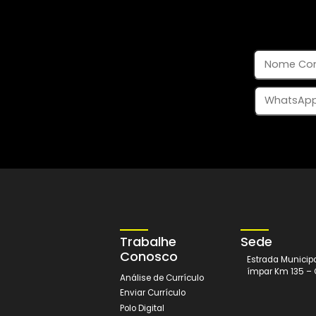
R$ 120,00
Mensais
Conheça os cursos