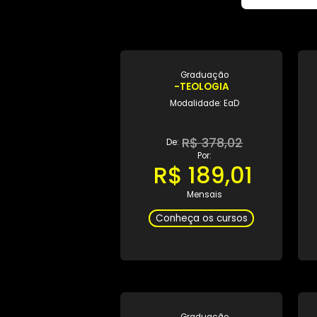
Graduação
-TEOLOGIA
Modalidade: EaD
R$ 378,02
De:
Por:
R$ 189,01
Mensais
Conheça os cursos