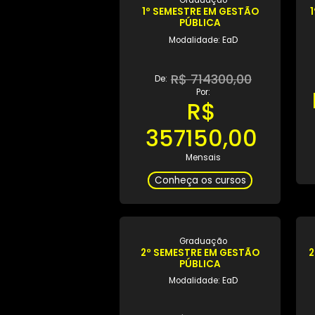
Graduação
1º SEMESTRE EM GESTÃO
PÚBLICA
Modalidade: EaD
R$ 714300,00
De:
Por:
R$
357150,00
Mensais
Conheça os cursos