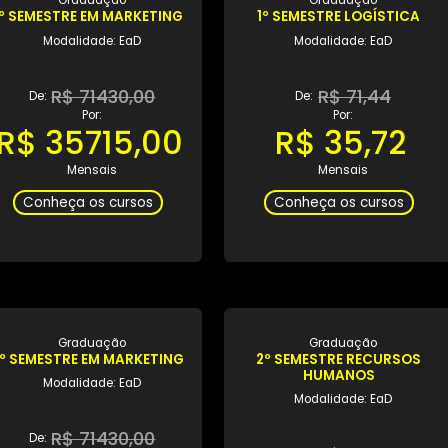
Graduação
Gradua
1º SEMESTRE EM MARKETING
1º SEMESTRE L
Modalidade: EaD
Modalidad
R$ 71430,00
R$ 7
De:
De:
Por:
Por:
R$ 35715,00
R$ 35
Mensais
Mensa
Conheça os cursos
Conheça os 