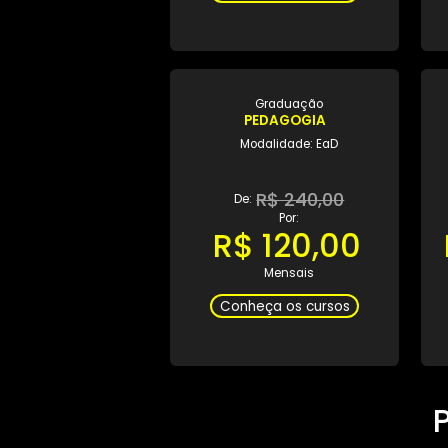
Modalidade: EaD
R$ 240,00
De:
Por:
R$ 120,00
Mensais
Conheça os cursos
Graduação
PEDAGOGIA
Modalidade: EaD
R$ 240,00
De:
Por: