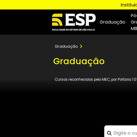
I
Graduaçã
Graduação
Graduação
Cursos reconhecidos pelo MEC, por Porta