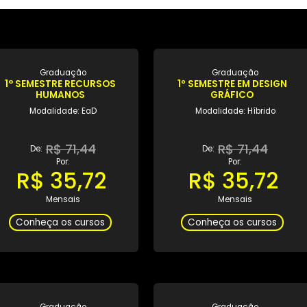
Graduação
Gradua
1° SEMESTRE RECURSOS
1º SEMESTRE E
HUMANOS
GRÁFI
Modalidade: EaD
Modalidade:
R$ 71,44
R$ 7
De:
De:
Por:
Por:
R$ 35,72
R$ 35
Mensais
Mensa
Conheça os cursos
Conheça os 