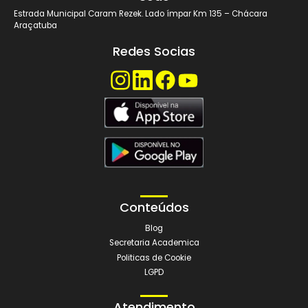
Sede
Estrada Municipal Caram Rezek. Lado ímpar Km 135 – Chácara
Araçatuba
Redes Socias
Conteúdos
Blog
Secretaria Academica