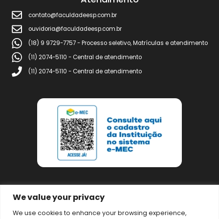
Politicas de Cookie
LGPD
Atendimento
contato@faculdadeesp.com.br
ouvidoria@faculdadeesp.com.br
(18) 9 9729-7757 - Processo seletivo, Matrículas e atendim
(11) 2074-5110 - Central de atendimento
(11) 2074-5110 - Central de atendimento