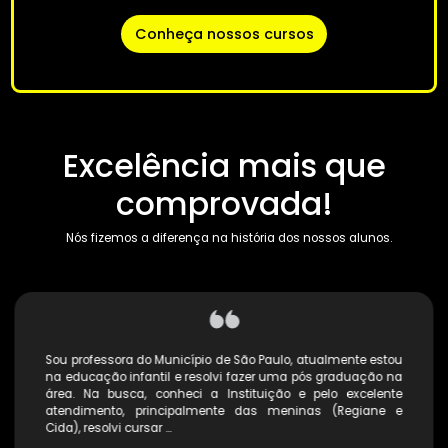
Apoio personalizado
Equipe preparada para te acompanhar em cada
fase da sua formação acadêmica
Biblioteca virtual
Contamos com uma plataforma com mais de 10
mil títulos no acervo