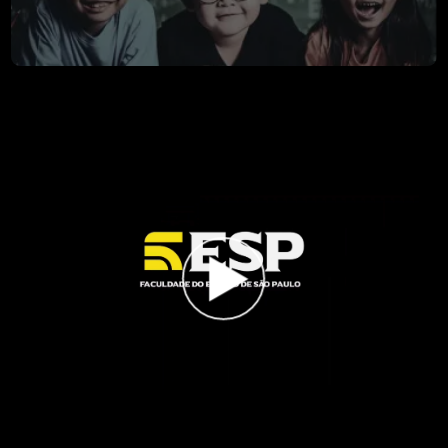
3 cursos disponíveis
Tecnologia
4 cursos disponíveis