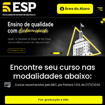
Área do Aluno
Encontre seu curso na
modalidades abaixo:
Cursos reconhecidos pelo MEC, por Portaria 1.013, de 27/11/