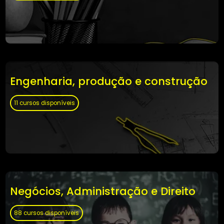
Educação
126 cursos disponíveis
Engenharia, produção e construçã
11 cursos disponíveis