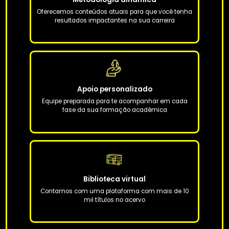
ESP
A Faculdade do Estado de São Paulo te prepara para
enfrentar os desafios.
Estude onde e quando quiser
O PED App, nosso aplicativo educacional, possibilita
download dos conteúdos para estudar offline
Metodologia dinâmica
Oferecemos conteúdos atuais para que você tenha
resultados impactantes na sua carreira