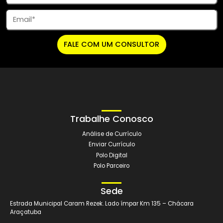
atendimento, principalmente das meninas (Regiane e
Cida), resolvi cursar ...
Andreza S. Gomes
LUDOPEDAGOGIA
Precisa de mais
informações?
Preencha seus dados e um de nossos consultores entrará em co