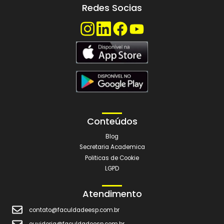
FALE COM UM CONSULTOR
Trabalhe Conosco
Análise de Currículo
Enviar Currículo
Polo Digital